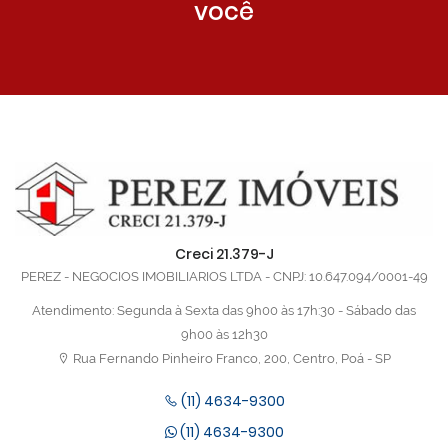
você
Creci 21.379-J
PEREZ - NEGOCIOS IMOBILIARIOS LTDA - CNPJ: 10.647.094/0001-49
Atendimento: Segunda à Sexta das 9h00 às 17h:30 - Sábado das
9h00 às 12h30
Rua Fernando Pinheiro Franco, 200, Centro, Poá - SP
(11) 4634-9300
(11) 4634-9300