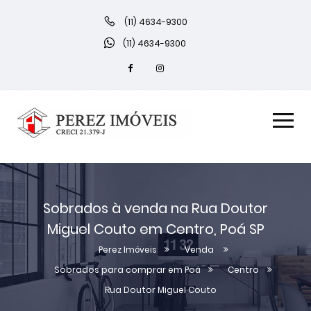
(11) 4634-9300
(11) 4634-9300
Sobrados à venda na Rua Doutor
Miguel Couto em Centro, Poá SP
Perez Imóveis
Venda
Sobrados para comprar em Poá
Centro
Rua Doutor Miguel Couto