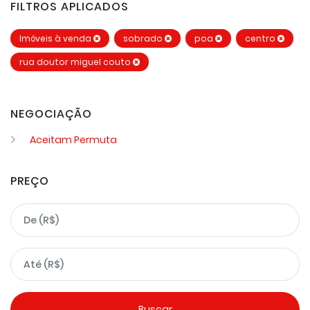
FILTROS APLICADOS
Imóveis à venda
sobrado
poa
centro
rua doutor miguel couto
NEGOCIAÇÃO
Aceitam Permuta
PREÇO