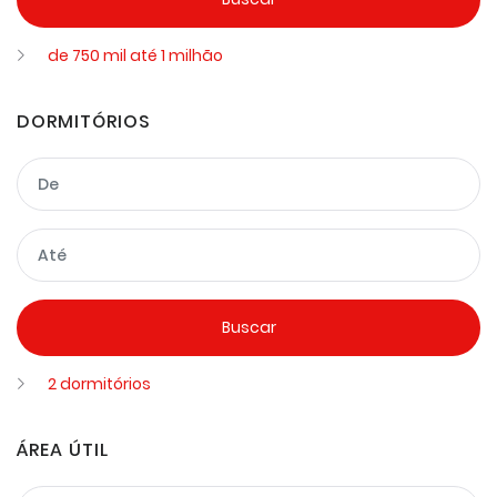
de 750 mil até 1 milhão
DORMITÓRIOS
2 dormitórios
ÁREA ÚTIL