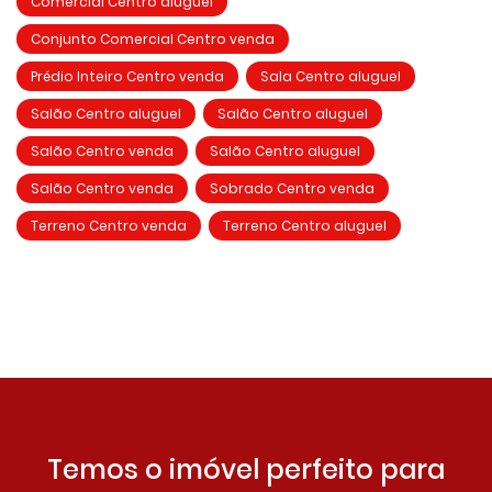
Comercial Centro aluguel
Conjunto Comercial Centro venda
Prédio Inteiro Centro venda
Sala Centro aluguel
Salão Centro aluguel
Salão Centro aluguel
Salão Centro venda
Salão Centro aluguel
Salão Centro venda
Sobrado Centro venda
Terreno Centro venda
Terreno Centro aluguel
Temos o imóvel perfeito para