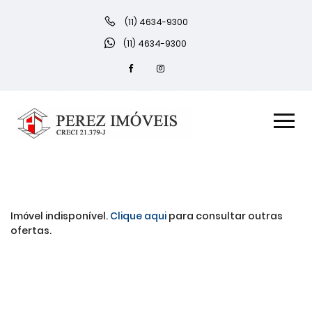
(11) 4634-9300
(11) 4634-9300
Imóvel indisponível.
Clique aqui
para consultar outras
ofertas.