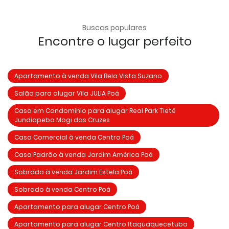
Buscas populares
Encontre o lugar perfeito
Apartamento à venda Vila Bela Vista Suzano
Salão para alugar Vila JULIA Poá
Casa em Condomínio para alugar Real Park Tietê
Jundiapeba Mogi das Cruzes
Casa Comercial à venda Centro Poá
Casa Padrão à venda Jardim América Poá
Sobrado à venda Jardim Estela Poá
Sobrado à venda Centro Poá
Apartamento para alugar Centro Poá
Apartamento para alugar Centro Itaquaquecetuba