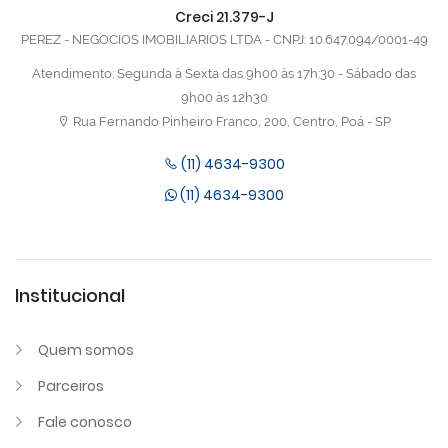
Creci 21.379-J
PEREZ - NEGOCIOS IMOBILIARIOS LTDA - CNPJ: 10.647.094/0001-49
Atendimento: Segunda à Sexta das 9h00 às 17h:30 - Sábado das
9h00 às 12h30
Rua Fernando Pinheiro Franco, 200, Centro, Poá - SP
(11) 4634-9300
(11) 4634-9300
Institucional
Quem somos
Parceiros
Fale conosco