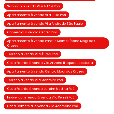
Sobrado à venda VILA AUREA Poá
Apartamento à venda Vila Júlia Poá
Apartamento à venda Vila Andrade São Paulo
Comercial à venda Centro Poá
Apartamento à venda Parque Monte Líbano Mogi das
Cruzes
Terreno à venda Vila Áurea Poá
Casa Padrão à venda Vila Arizona Itaquaquecetuba
Apartamento à venda Centro Mogi das Cruzes
Terreno à venda Vila Monteiro Poá
Casa Padrão à venda Jardim Medina Poá
Imóvel com renda à venda Vila Perreli Poá
Casa Comercial à venda Vila Acoreana Poá