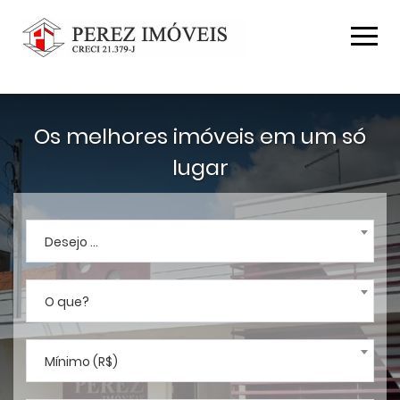
Os melhores imóveis em um só
lugar
Desejo ...
O que?
Mínimo (R$)