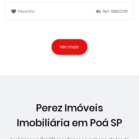
Favorito
Ref.
IMB2033P
Ver mais
Perez Imóveis
Imobiliária em Poá SP