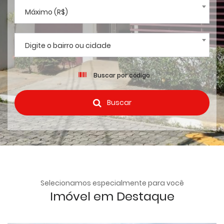
Máximo (R$)
Digite o bairro ou cidade
Buscar por código
Buscar
Selecionamos especialmente para você
Imóvel em Destaque