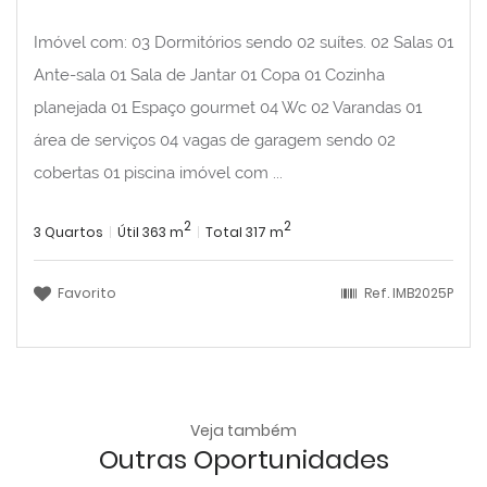
Imóvel com: 03 Dormitórios sendo 02 suítes. 02 Salas 01
Ante-sala 01 Sala de Jantar 01 Copa 01 Cozinha
planejada 01 Espaço gourmet 04 Wc 02 Varandas 01
área de serviços 04 vagas de garagem sendo 02
cobertas 01 piscina imóvel com ...
2
2
3 Quartos
Útil 363 m
Total 317 m
Favorito
Ref.
IMB2025P
Veja também
Outras Oportunidades