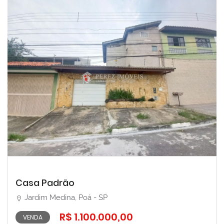
Casa Padrão
Jardim Medina, Poá - SP
R$ 1.100.000,00
VENDA