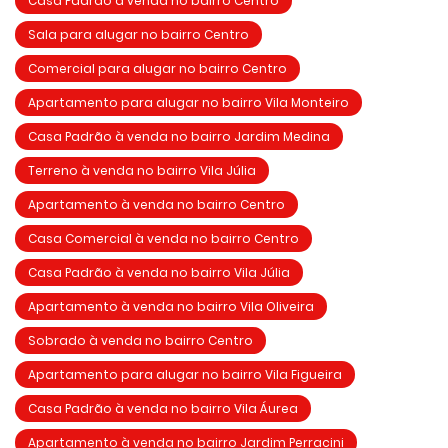
Casa Padrão à venda no bairro Centro
Sala para alugar no bairro Centro
Comercial para alugar no bairro Centro
Apartamento para alugar no bairro Vila Monteiro
Casa Padrão à venda no bairro Jardim Medina
Terreno à venda no bairro Vila Júlia
Apartamento à venda no bairro Centro
Casa Comercial à venda no bairro Centro
Casa Padrão à venda no bairro Vila Júlia
Apartamento à venda no bairro Vila Oliveira
Sobrado à venda no bairro Centro
Apartamento para alugar no bairro Vila Figueira
Casa Padrão à venda no bairro Vila Áurea
Apartamento à venda no bairro Jardim Perracini