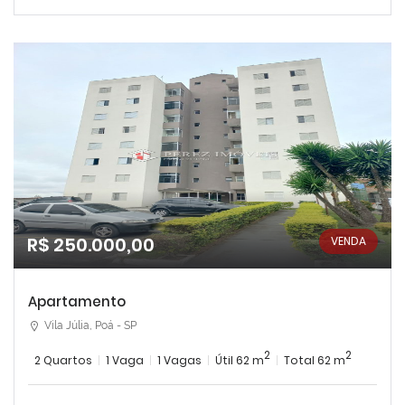
R$ 250.000,00
VENDA
Apartamento
Vila Júlia, Poá - SP
2
2
2 Quartos
1 Vaga
1 Vagas
Útil 62 m
Total 62 m