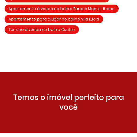
Apartamento à venda no bairro Parque Monte Líbano
Apartamento para alugar no bairro Vila Lúcia
Terreno à venda no bairro Centro
Temos o imóvel perfeito para
você