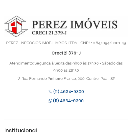
PEREZ - NEGOCIOS IMOBILIARIOS LTDA - CNPJ: 10.647.094/0001-49
Creci 21.379-J
Atendimento: Segunda à Sexta das 9h00 às 17h:30 - Sábado das
9h00 às 12h30
Rua Fernando Pinheiro Franco, 200, Centro, Poá - SP
(11) 4634-9300
(11) 4634-9300
Institucional