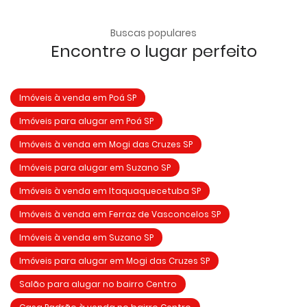
Buscas populares
Encontre o lugar perfeito
Imóveis à venda em Poá SP
Imóveis para alugar em Poá SP
Imóveis à venda em Mogi das Cruzes SP
Imóveis para alugar em Suzano SP
Imóveis à venda em Itaquaquecetuba SP
Imóveis à venda em Ferraz de Vasconcelos SP
Imóveis à venda em Suzano SP
Imóveis para alugar em Mogi das Cruzes SP
Salão para alugar no bairro Centro