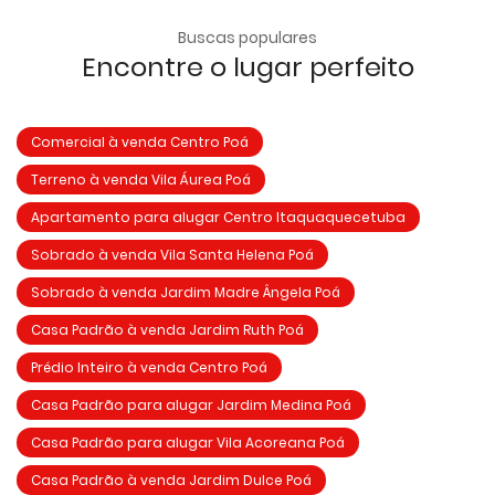
Buscas populares
Encontre o lugar perfeito
Comercial à venda Centro Poá
Terreno à venda Vila Áurea Poá
Apartamento para alugar Centro Itaquaquecetuba
Sobrado à venda Vila Santa Helena Poá
Sobrado à venda Jardim Madre Ângela Poá
Casa Padrão à venda Jardim Ruth Poá
Prédio Inteiro à venda Centro Poá
Casa Padrão para alugar Jardim Medina Poá
Casa Padrão para alugar Vila Acoreana Poá
Casa Padrão à venda Jardim Dulce Poá