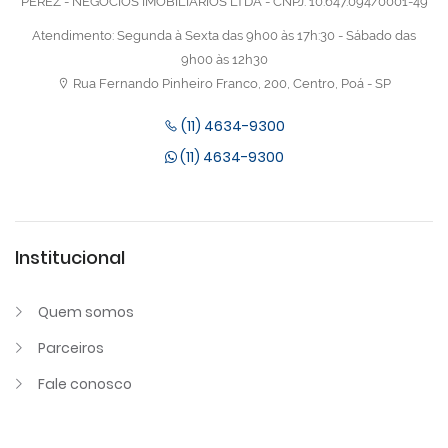
PEREZ - NEGOCIOS IMOBILIARIOS LTDA - CNPJ: 10.647.094/0001-49
Atendimento: Segunda à Sexta das 9h00 às 17h:30 - Sábado das
9h00 às 12h30
Rua Fernando Pinheiro Franco, 200, Centro, Poá - SP
(11) 4634-9300
(11) 4634-9300
Institucional
Quem somos
Parceiros
Fale conosco