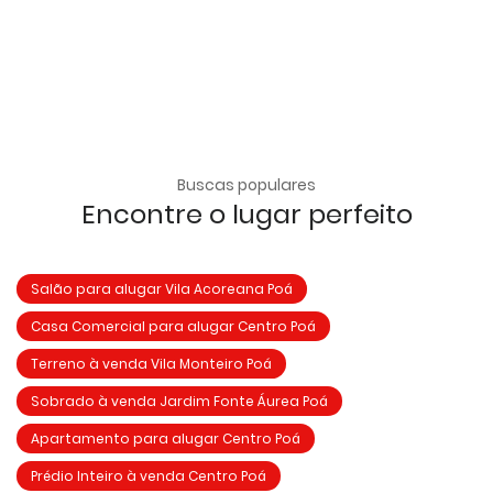
Buscas populares
Encontre o lugar perfeito
Salão para alugar Vila Acoreana Poá
Casa Comercial para alugar Centro Poá
Terreno à venda Vila Monteiro Poá
Sobrado à venda Jardim Fonte Áurea Poá
Apartamento para alugar Centro Poá
Prédio Inteiro à venda Centro Poá