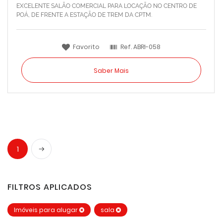
EXCELENTE SALÃO COMERCIAL PARA LOCAÇÃO NO CENTRO DE
POÁ, DE FRENTE A ESTAÇÃO DE TREM DA CPTM.
Favorito
Ref.
ABRI-058
Saber Mais
Próximo
1
FILTROS APLICADOS
Imóveis para alugar
sala