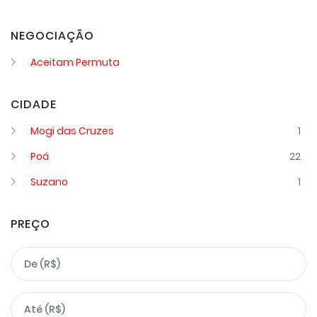
NEGOCIAÇÃO
Aceitam Permuta
CIDADE
Mogi das Cruzes
1
Poá
22
Suzano
1
PREÇO