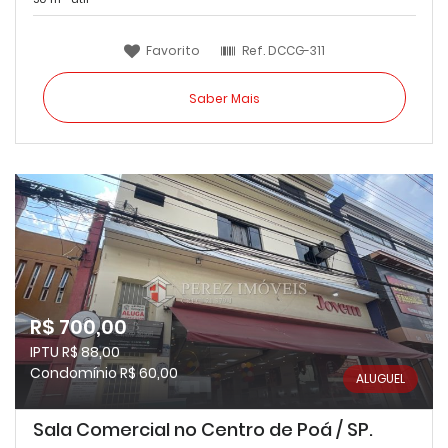
Favorito
Ref.
DCCG-311
Saber Mais
R$ 700,00
IPTU R$ 88,00
Condomínio R$ 60,00
ALUGUEL
Sala Comercial no Centro de Poá / SP.