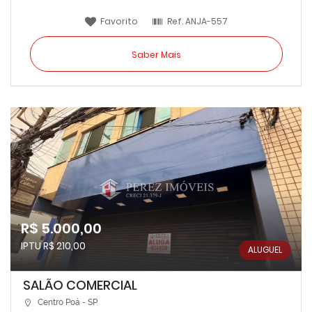
Favorito
Ref.
ANJA-557
Saber Mais
R$ 5.000,00
IPTU R$ 210,00
ALUGUEL
SALÃO COMERCIAL
Centro Poá - SP