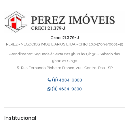
Creci 21.379-J
PEREZ - NEGOCIOS IMOBILIARIOS LTDA - CNPJ: 10.647.094/0001-49
Atendimento: Segunda à Sexta das 9h00 às 17h:30 - Sábado das
9h00 às 12h30
Rua Fernando Pinheiro Franco, 200, Centro, Poá - SP
(11) 4634-9300
(11) 4634-9300
Institucional