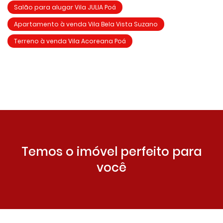
Salão para alugar Vila JULIA Poá
Apartamento à venda Vila Bela Vista Suzano
Terreno à venda Vila Acoreana Poá
Temos o imóvel perfeito para
você