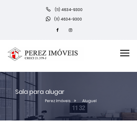
(11) 4634-9300
(11) 4634-9300
Sala para alugar
Perez Imóveis
Aluguel