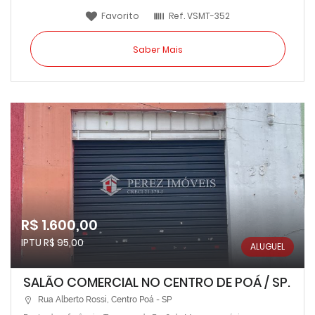
Favorito
Ref.
VSMT-352
Saber Mais
R$ 1.600,00
IPTU R$ 95,00
ALUGUEL
SALÃO COMERCIAL NO CENTRO DE POÁ / SP.
Rua Alberto Rossi, Centro Poá - SP