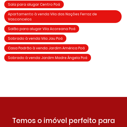
Sala para alugar Centro Poá
Apartamento à venda Vila das Nações Ferraz de
Vasconcelos
Salão para alugar Vila Acoreana Poá
Sobrado à venda Vila Jau Poá
Casa Padrão à venda Jardim América Poá
Sobrado à venda Jardim Madre Ângela Poá
Temos o imóvel perfeito para