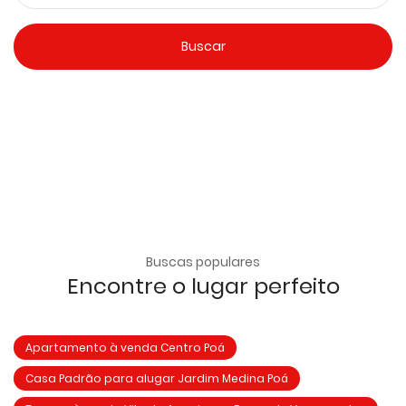
Buscas populares
Encontre o lugar perfeito
Apartamento à venda Centro Poá
Casa Padrão para alugar Jardim Medina Poá