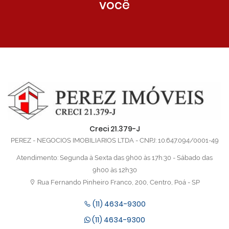
você
Creci 21.379-J
PEREZ - NEGOCIOS IMOBILIARIOS LTDA - CNPJ: 10.647.094/0001-49
Atendimento: Segunda à Sexta das 9h00 às 17h:30 - Sábado das
9h00 às 12h30
Rua Fernando Pinheiro Franco, 200, Centro, Poá - SP
(11) 4634-9300
(11) 4634-9300