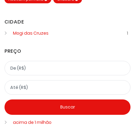
CIDADE
Mogi das Cruzes
1
PREÇO
acima de 1 milhão