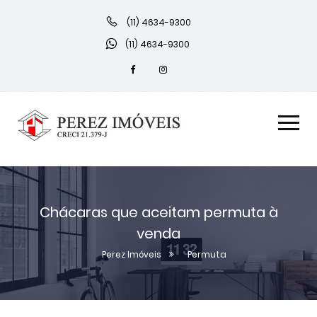
(11) 4634-9300
(11) 4634-9300
Chácaras que aceitam permuta à
venda
Perez Imóveis
Permuta