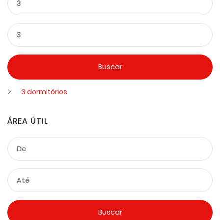
3 dormitórios
ÁREA ÚTIL