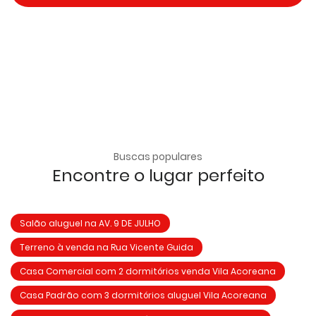
Buscas populares
Encontre o lugar perfeito
Salão aluguel na AV. 9 DE JULHO
Terreno à venda na Rua Vicente Guida
Casa Comercial com 2 dormitórios venda Vila Acoreana
Casa Padrão com 3 dormitórios aluguel Vila Acoreana