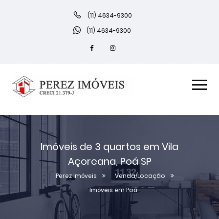
(11) 4634-9300
(11) 4634-9300
Imóveis de 3 quartos em Vila
Açoreana, Poá SP
Perez Imóveis
Venda/Locação
Imóveis em Poá