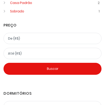
Casa Padrão
2
Sobrado
1
PREÇO
DORMITÓRIOS