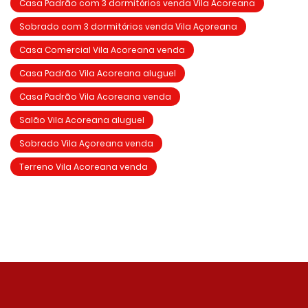
Casa Padrão com 3 dormitórios venda Vila Acoreana
Sobrado com 3 dormitórios venda Vila Açoreana
Casa Comercial Vila Acoreana venda
Casa Padrão Vila Acoreana aluguel
Casa Padrão Vila Acoreana venda
Salão Vila Acoreana aluguel
Sobrado Vila Açoreana venda
Terreno Vila Acoreana venda