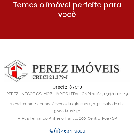
Temos o imóvel perfeito para
você
Creci 21.379-J
PEREZ - NEGOCIOS IMOBILIARIOS LTDA - CNPJ: 10.647.094/0001-49
Atendimento: Segunda à Sexta das 9h00 às 17h:30 - Sábado das
9h00 às 12h30
Rua Fernando Pinheiro Franco, 200, Centro, Poá - SP
(11) 4634-9300