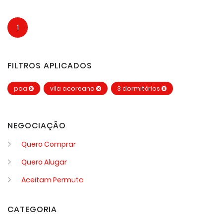
1
FILTROS APLICADOS
poa
vila acoreana
3 dormitórios
NEGOCIAÇÃO
Quero Comprar
Quero Alugar
Aceitam Permuta
CATEGORIA