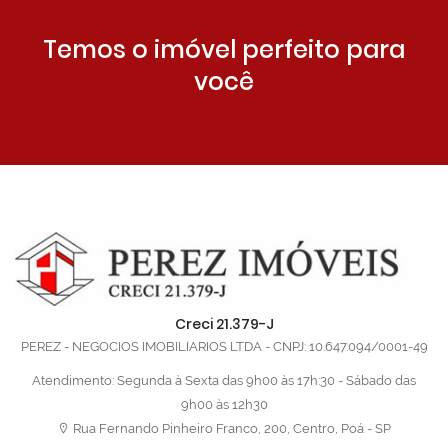
Temos o imóvel perfeito para
você
Creci 21.379-J
PEREZ - NEGOCIOS IMOBILIARIOS LTDA - CNPJ: 10.647.094/0001-49
Atendimento: Segunda à Sexta das 9h00 às 17h:30 - Sábado das
9h00 às 12h30
Rua Fernando Pinheiro Franco, 200, Centro, Poá - SP