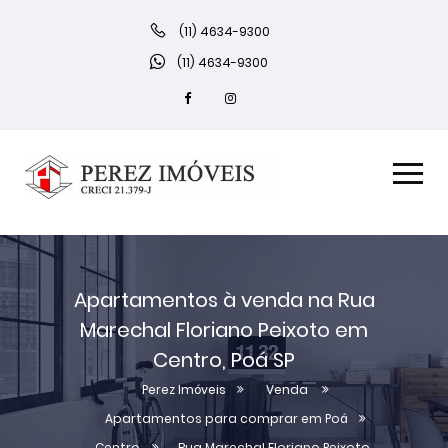
(11) 4634-9300
(11) 4634-9300
Apartamentos à venda na Rua
Marechal Floriano Peixoto em
Centro, Poá SP
Perez Imóveis
Venda
Apartamentos para comprar em Poá
Centro
Rua Marechal Floriano Peixoto