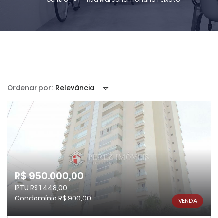
Ordenar por:
Relevância
R$ 950.000,00
IPTU R$ 1.448,00
Condomínio R$ 900,00
VENDA