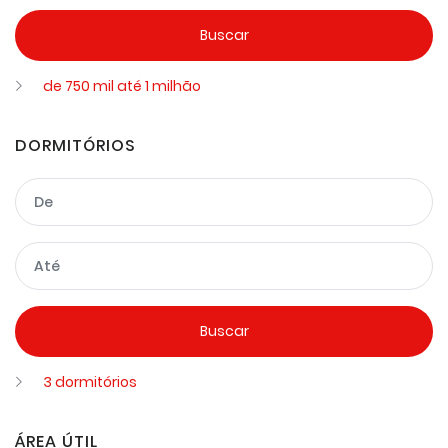
de 750 mil até 1 milhão
DORMITÓRIOS
3 dormitórios
ÁREA ÚTIL