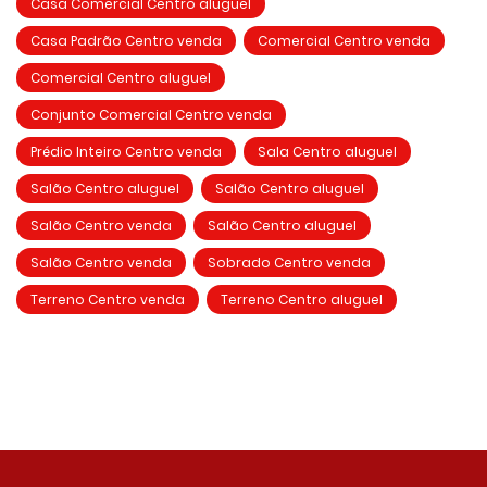
Casa Comercial Centro aluguel
Casa Padrão Centro venda
Comercial Centro venda
Comercial Centro aluguel
Conjunto Comercial Centro venda
Prédio Inteiro Centro venda
Sala Centro aluguel
Salão Centro aluguel
Salão Centro aluguel
Salão Centro venda
Salão Centro aluguel
Salão Centro venda
Sobrado Centro venda
Terreno Centro venda
Terreno Centro aluguel