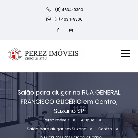
(11) 4634-9300
(11) 4634-9300
Salão para alugar na RUA GENERAL
FRANCISCO GLICÉRIO em Centro,
Suzano SP
Perez Imóveis
Aluguel
Salão para alugar em Suzano
Centro
RUA GENERAL FRANCISCO GLICÉRIO