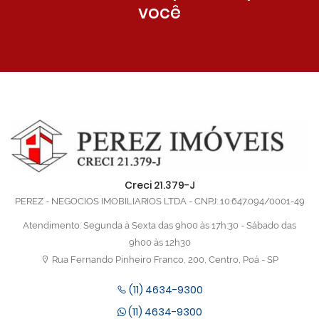
você
Creci 21.379-J
PEREZ - NEGOCIOS IMOBILIARIOS LTDA - CNPJ: 10.647.094/0001-49
Atendimento: Segunda à Sexta das 9h00 às 17h:30 - Sábado das
9h00 às 12h30
Rua Fernando Pinheiro Franco, 200, Centro, Poá - SP
(11) 4634-9300
(11) 4634-9300