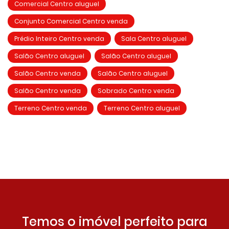
Comercial Centro aluguel
Conjunto Comercial Centro venda
Prédio Inteiro Centro venda
Sala Centro aluguel
Salão Centro aluguel
Salão Centro aluguel
Salão Centro venda
Salão Centro aluguel
Salão Centro venda
Sobrado Centro venda
Terreno Centro venda
Terreno Centro aluguel
Temos o imóvel perfeito para