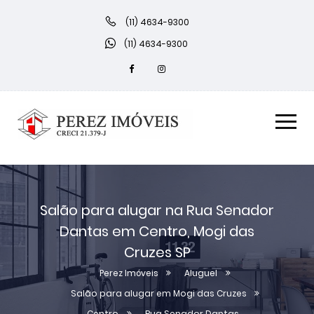
(11) 4634-9300
(11) 4634-9300
Salão para alugar na Rua Senador
Dantas em Centro, Mogi das
Cruzes SP
Perez Imóveis
Aluguel
Salão para alugar em Mogi das Cruzes
Centro
Rua Senador Dantas