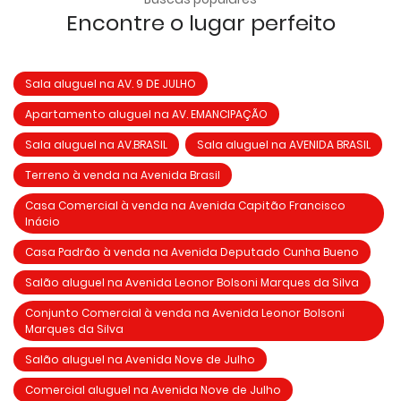
Encontre o lugar perfeito
Sala aluguel na AV. 9 DE JULHO
Apartamento aluguel na AV. EMANCIPAÇÃO
Sala aluguel na AV.BRASIL
Sala aluguel na AVENIDA BRASIL
Terreno à venda na Avenida Brasil
Casa Comercial à venda na Avenida Capitão Francisco
Inácio
Casa Padrão à venda na Avenida Deputado Cunha Bueno
Salão aluguel na Avenida Leonor Bolsoni Marques da Silva
Conjunto Comercial à venda na Avenida Leonor Bolsoni
Marques da Silva
Salão aluguel na Avenida Nove de Julho
Comercial aluguel na Avenida Nove de Julho