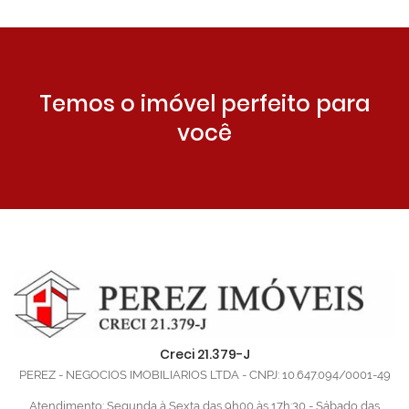
Temos o imóvel perfeito para
você
Creci 21.379-J
PEREZ - NEGOCIOS IMOBILIARIOS LTDA - CNPJ: 10.647.094/0001-49
Atendimento: Segunda à Sexta das 9h00 às 17h:30 - Sábado das